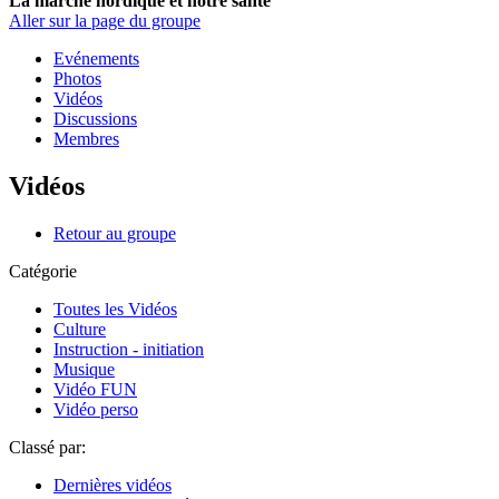
La marche nordique et notre santé
Aller sur la page du groupe
Evénements
Photos
Vidéos
Discussions
Membres
Vidéos
Retour au groupe
Catégorie
Toutes les Vidéos
Culture
Instruction - initiation
Musique
Vidéo FUN
Vidéo perso
Classé par:
Dernières vidéos