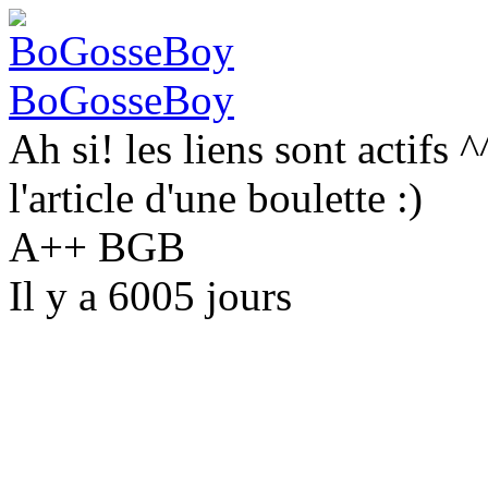
BoGosseBoy
Ah si! les liens sont actifs 
l'article d'une boulette :)
A++ BGB
Il y a 6005 jours