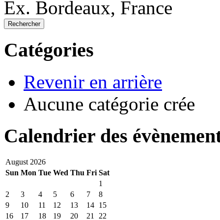
Ex. Bordeaux, France
Rechercher
Catégories
Revenir en arrière
Aucune catégorie crée
Calendrier des évènemen
August 2026
Sun
Mon
Tue
Wed
Thu
Fri
Sat
1
2
3
4
5
6
7
8
9
10
11
12
13
14
15
16
17
18
19
20
21
22