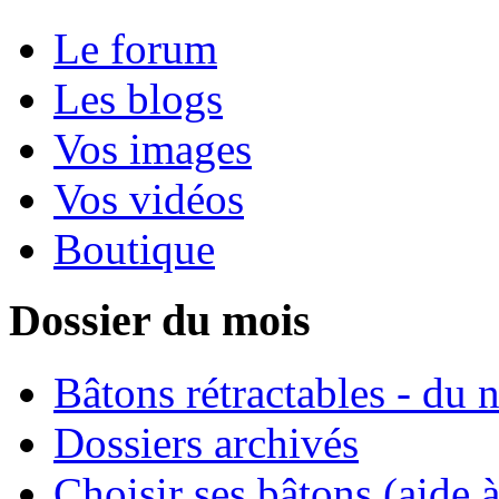
Le forum
Les blogs
Vos images
Vos vidéos
Boutique
Dossier du mois
Bâtons rétractables - du 
Dossiers archivés
Choisir ses bâtons (aide à