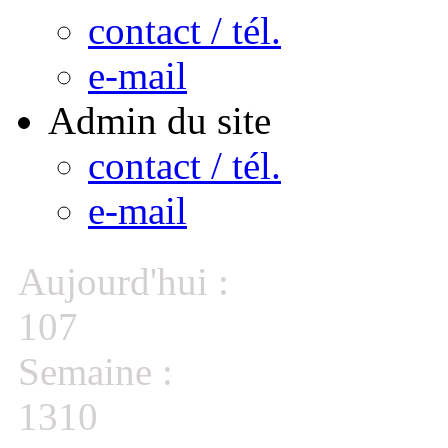
contact / tél.
e-mail
Admin du site
contact / tél.
e-mail
Aujourd'hui :
107
Semaine :
1310