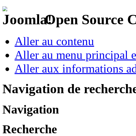
Open Source 
Aller au contenu
Aller au menu principal et
Aller aux informations ad
Navigation de recherch
Navigation
Recherche