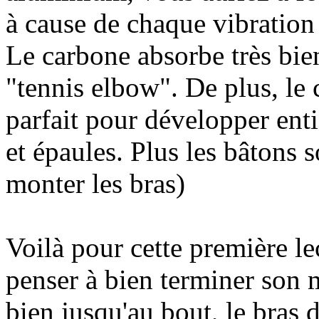
à cause de chaque vibration 
Le carbone absorbe très bien
"tennis elbow". De plus, le 
parfait pour développer en
et épaules. Plus les bâtons 
monter les bras)
Voilà pour cette première le
penser à bien terminer son 
bien jusqu'au bout, le bras 