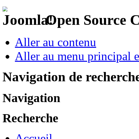
Open Source 
Aller au contenu
Aller au menu principal et
Navigation de recherch
Navigation
Recherche
Accueil