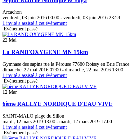
Séjour Marche Nordique & Yoga
Arcachon
vendredi, 03 juin 2016 00:00 - vendredi, 03 juin 2016 23:59
1
invité a assisté à cet événement
Événement passé
22 Mai
La RAND'OXYGENE MN 15km
Gymnase des sapins rue la Pérouse 77680 Roissy en Brie France
dimanche, 22 mai 2016 07:00 - dimanche, 22 mai 2016 13:00
1
invité a assisté à cet événement
Événement passé
12 Mar
6ème RALLYE NORDIQUE D'EAU VIVE
SAINT-MALO plage du Sillon
mardi, 12 mars 2019 13:00 - mardi, 12 mars 2019 17:00
1
invité a assisté à cet événement
Événement passé