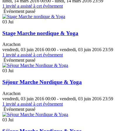
lundi, 14 mars 2016 00:00 - lundi, 14 mars 2016 23:59
1
invité a assisté à cet événement
Événement passé
03 Jui
Stage Marche nordique & Yoga
Arcachon
vendredi, 03 juin 2016 00:00 - vendredi, 03 juin 2016 23:59
1
invité a assisté à cet événement
Événement passé
03 Jui
Séjour Marche Nordique & Yoga
Arcachon
vendredi, 03 juin 2016 00:00 - vendredi, 03 juin 2016 23:59
1
invité a assisté à cet événement
Événement passé
03 Jui