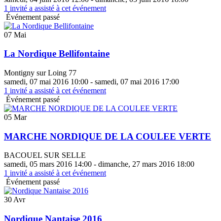
1
invité a assisté à cet événement
Événement passé
07 Mai
La Nordique Bellifontaine
Montigny sur Loing 77
samedi, 07 mai 2016 10:00 - samedi, 07 mai 2016 17:00
1
invité a assisté à cet événement
Événement passé
05 Mar
MARCHE NORDIQUE DE LA COULEE VERTE
BACOUEL SUR SELLE
samedi, 05 mars 2016 14:00 - dimanche, 27 mars 2016 18:00
1
invité a assisté à cet événement
Événement passé
30 Avr
Nordique Nantaise 2016