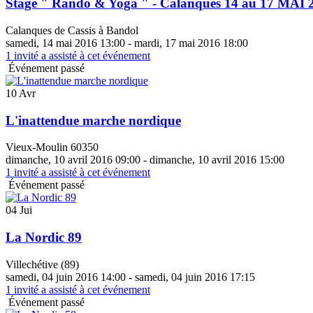
Stage " Rando & Yoga " - Calanques 14 au 17 MAI 
Calanques de Cassis à Bandol
samedi, 14 mai 2016 13:00 - mardi, 17 mai 2016 18:00
1
invité a assisté à cet événement
Événement passé
10 Avr
L'inattendue marche nordique
Vieux-Moulin 60350
dimanche, 10 avril 2016 09:00 - dimanche, 10 avril 2016 15:00
1
invité a assisté à cet événement
Événement passé
04 Jui
La Nordic 89
Villechétive (89)
samedi, 04 juin 2016 14:00 - samedi, 04 juin 2016 17:15
1
invité a assisté à cet événement
Événement passé