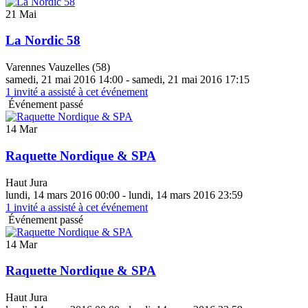
21 Mai
La Nordic 58
Varennes Vauzelles (58)
samedi, 21 mai 2016 14:00 - samedi, 21 mai 2016 17:15
1
invité a assisté à cet événement
Événement passé
14 Mar
Raquette Nordique & SPA
Haut Jura
lundi, 14 mars 2016 00:00 - lundi, 14 mars 2016 23:59
1
invité a assisté à cet événement
Événement passé
14 Mar
Raquette Nordique & SPA
Haut Jura