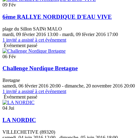
09 Fév
6ème RALLYE NORDIQUE D'EAU VIVE
plage du Sillon SAINt MALO
mardi, 09 février 2016 13:00 - mardi, 09 février 2016 17:00
1
invité a assisté à cet événement
Événement passé
06 Fév
Challenge Nordique Bretagne
Bretagne
samedi, 06 février 2016 20:00 - dimanche, 20 novembre 2016 20:00
1
invité a assisté à cet événement
Événement passé
04 Jui
LA NORDIC
VILLECHETIVE (89320)
samedi, 04 juin 2016 12:00 - dimanche, 05 juin 2016 18:00