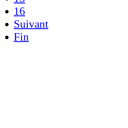
16
Suivant
Fin