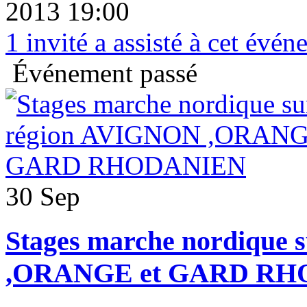
2013 19:00
1
invité a assisté à cet évé
Événement passé
30 Sep
Stages marche nordique
,ORANGE et GARD R