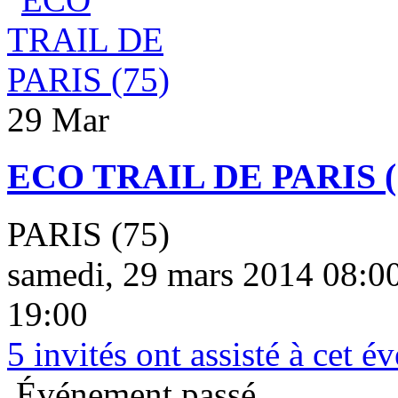
29 Mar
ECO TRAIL DE PARIS (
PARIS (75)
samedi, 29 mars 2014 08:0
19:00
5
invités ont assisté à cet 
Événement passé