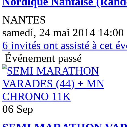
Nordique Nantaise (Rando
NANTES
samedi, 24 mai 2014 14:00 
6
invités ont assisté à cet 
Événement passé
06 Sep