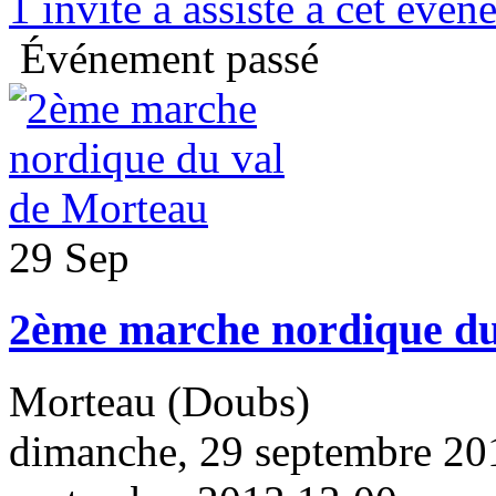
1
invité a assisté à cet évé
Événement passé
29 Sep
2ème marche nordique du
Morteau (Doubs)
dimanche, 29 septembre 20