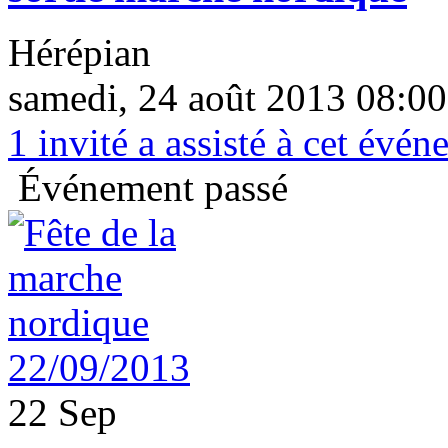
Hérépian
samedi, 24 août 2013 08:00
1
invité a assisté à cet évé
Événement passé
22 Sep