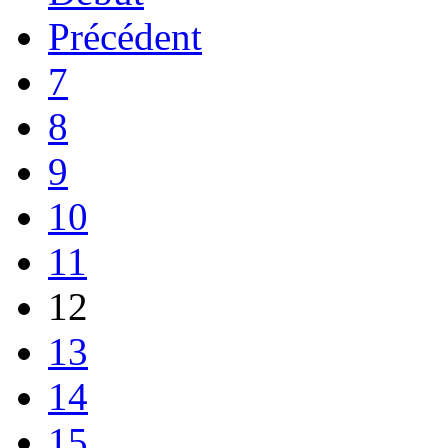
Précédent
7
8
9
10
11
12
13
14
15