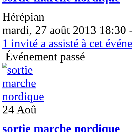
Hérépian
mardi, 27 août 2013 18:30 
1
invité a assisté à cet évé
Événement passé
24 Aoû
sortie marche nordique