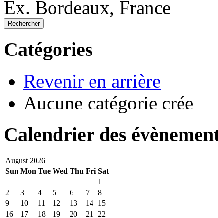
Ex. Bordeaux, France
Rechercher
Catégories
Revenir en arrière
Aucune catégorie crée
Calendrier des évènemen
August 2026
Sun
Mon
Tue
Wed
Thu
Fri
Sat
1
2
3
4
5
6
7
8
9
10
11
12
13
14
15
16
17
18
19
20
21
22