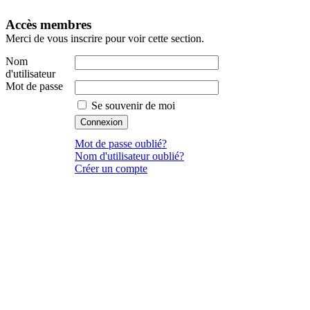
Accès membres
Merci de vous inscrire pour voir cette section.
Nom
d'utilisateur
Mot de passe
Se souvenir de moi
Mot de passe oublié?
Nom d'utilisateur oublié?
Créer un compte