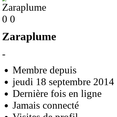
0
0
Zaraplume
-
Membre depuis
jeudi 18 septembre 2014
Dernière fois en ligne
Jamais connecté
Visites de profil