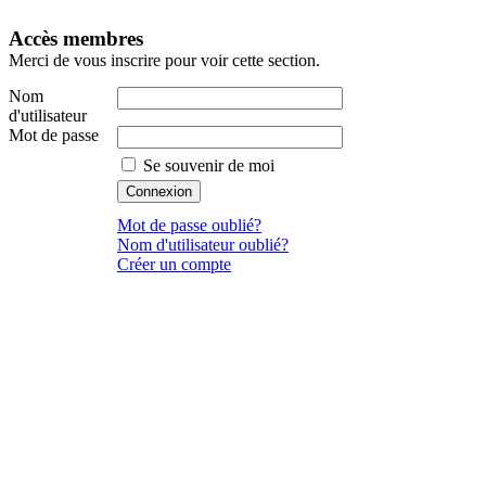
Accès membres
Merci de vous inscrire pour voir cette section.
Nom
d'utilisateur
Mot de passe
Se souvenir de moi
Mot de passe oublié?
Nom d'utilisateur oublié?
Créer un compte