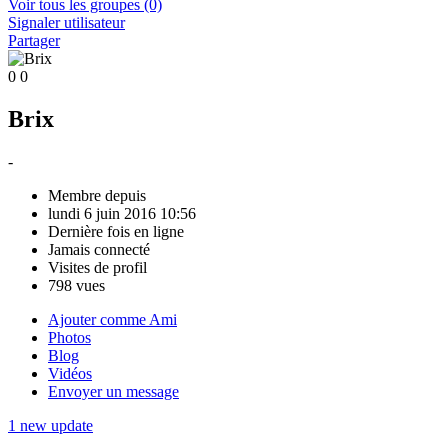
Voir tous les groupes
(0)
Signaler utilisateur
Partager
0
0
Brix
-
Membre depuis
lundi 6 juin 2016 10:56
Dernière fois en ligne
Jamais connecté
Visites de profil
798 vues
Ajouter comme Ami
Photos
Blog
Vidéos
Envoyer un message
1 new update