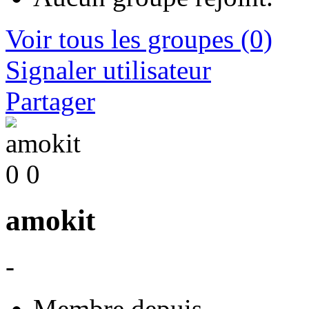
Voir tous les groupes
(0)
Signaler utilisateur
Partager
0
0
amokit
-
Membre depuis