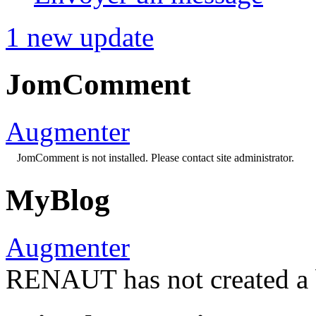
1 new update
JomComment
Augmenter
JomComment is not installed. Please contact site administrator.
MyBlog
Augmenter
RENAUT has not created a b