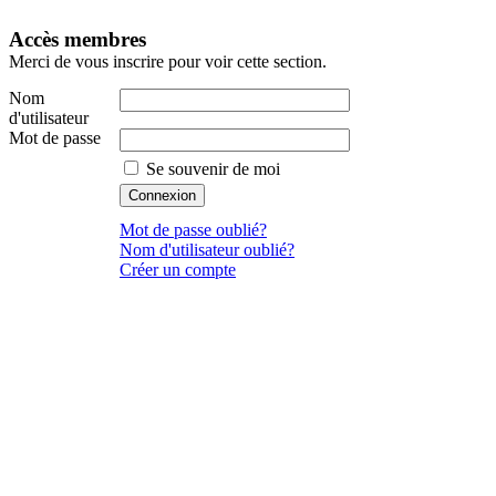
Accès membres
Merci de vous inscrire pour voir cette section.
Nom
d'utilisateur
Mot de passe
Se souvenir de moi
Mot de passe oublié?
Nom d'utilisateur oublié?
Créer un compte