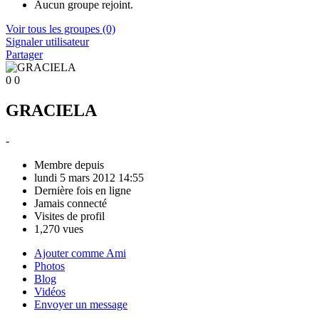
Aucun groupe rejoint.
Voir tous les groupes
(0)
Signaler utilisateur
Partager
0
0
GRACIELA
-
Membre depuis
lundi 5 mars 2012 14:55
Dernière fois en ligne
Jamais connecté
Visites de profil
1,270 vues
Ajouter comme Ami
Photos
Blog
Vidéos
Envoyer un message