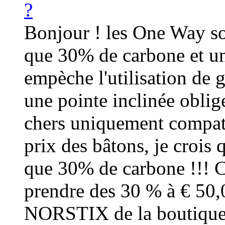
?
Bonjour ! les One Way so
que 30% de carbone et un
empèche l'utilisation de g
une pointe inclinée oblige
chers uniquement compat
prix des bâtons, je crois 
que 30% de carbone !!! C
prendre des 30 % à € 50,
NORSTIX de la boutique s