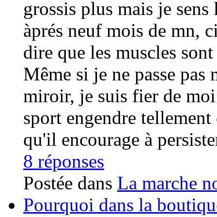
grossis plus mais je sens
àprés neuf mois de mn, c
dire que les muscles sont à
Même si je ne passe pas 
miroir, je suis fier de mo
sport engendre tellement d
qu'il encourage à persiste
8 réponses
Postée dans
La marche no
Pourquoi dans la boutique