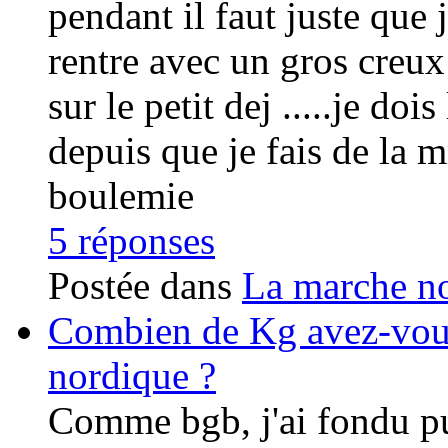
pendant il faut juste que je
rentre avec un gros creux
sur le petit dej .....je doi
depuis que je fais de la m
boulemie
5 réponses
Postée dans
La marche no
Combien de Kg avez-vous
nordique ?
Comme bgb, j'ai fondu pui