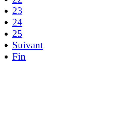
23
24
25
Suivant
Fin