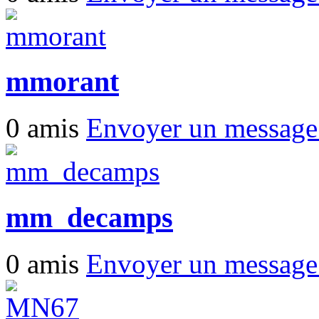
mmorant
0 amis
Envoyer un messag
mm_decamps
0 amis
Envoyer un messag