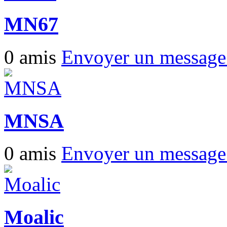
MN67
0 amis
Envoyer un messag
MNSA
0 amis
Envoyer un messag
Moalic