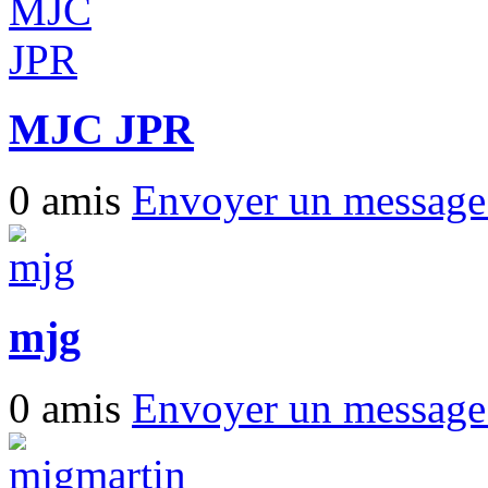
MJC JPR
0 amis
Envoyer un messag
mjg
0 amis
Envoyer un messag