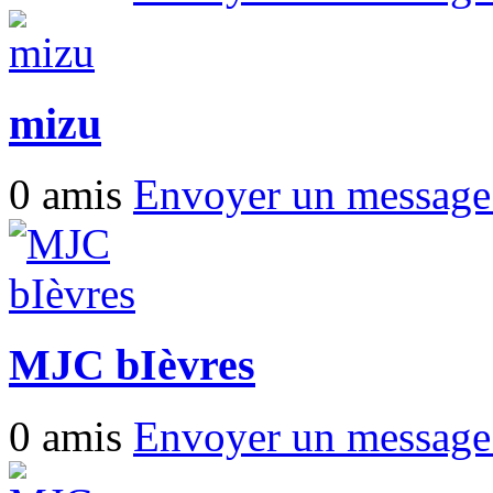
mizu
0 amis
Envoyer un messag
MJC bIèvres
0 amis
Envoyer un messag