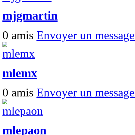
mjgmartin
0 amis
Envoyer un messag
mlemx
0 amis
Envoyer un messag
mlepaon