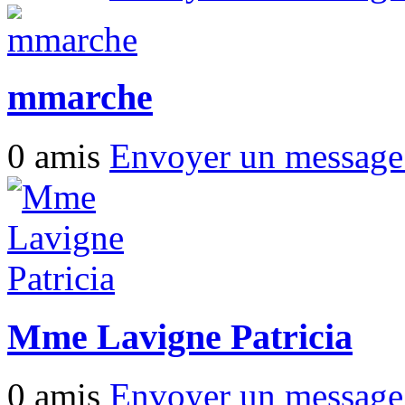
mmarche
0 amis
Envoyer un messag
Mme Lavigne Patricia
0 amis
Envoyer un messag