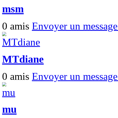
msm
0 amis
Envoyer un messag
MTdiane
0 amis
Envoyer un messag
mu