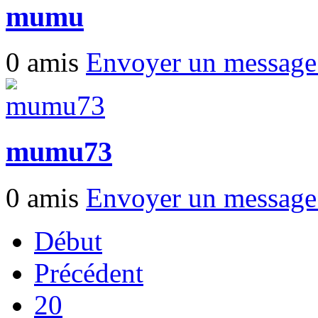
mumu
0 amis
Envoyer un messag
mumu73
0 amis
Envoyer un messag
Début
Précédent
20