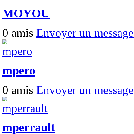
MOYOU
0 amis
Envoyer un messag
mpero
0 amis
Envoyer un messag
mperrault