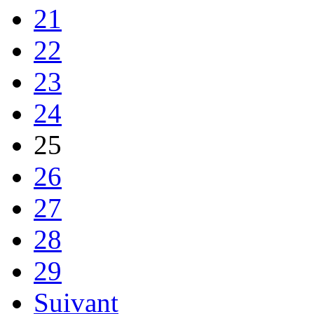
21
22
23
24
25
26
27
28
29
Suivant