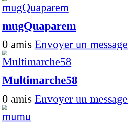
mugQuaparem
0 amis
Envoyer un messag
Multimarche58
0 amis
Envoyer un messag