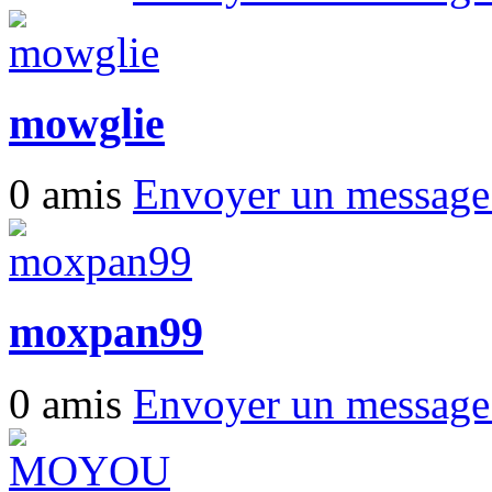
mowglie
0 amis
Envoyer un messag
moxpan99
0 amis
Envoyer un messag