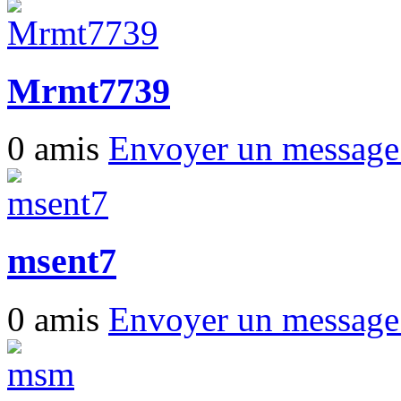
Mrmt7739
0 amis
Envoyer un messag
msent7
0 amis
Envoyer un messag