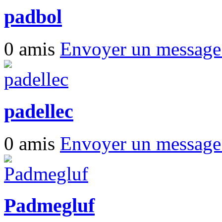
padbol
0 amis
Envoyer un messag
padellec
0 amis
Envoyer un messag
Padmegluf