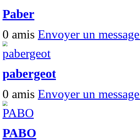
Paber
0 amis
Envoyer un messag
pabergeot
0 amis
Envoyer un messag
PABO