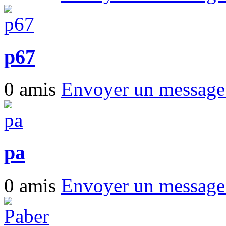
p67
0 amis
Envoyer un messag
pa
0 amis
Envoyer un messag