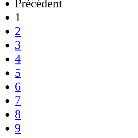
Précédent
1
2
3
4
5
6
7
8
9