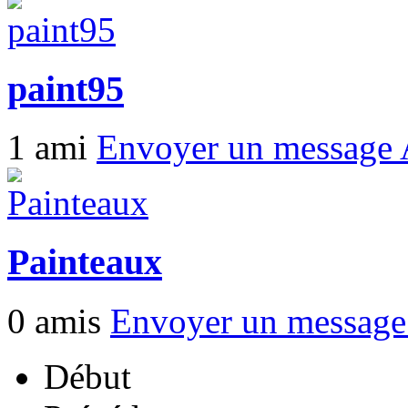
paint95
1 ami
Envoyer un message
Painteaux
0 amis
Envoyer un messag
Début