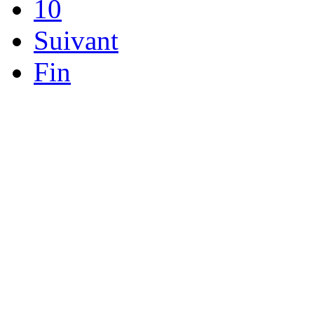
10
Suivant
Fin