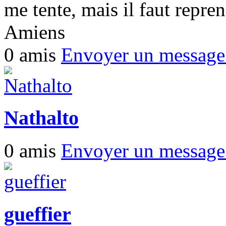
me tente, mais il faut repre
Amiens
0 amis
Envoyer un messag
Nathalto
0 amis
Envoyer un messag
gueffier