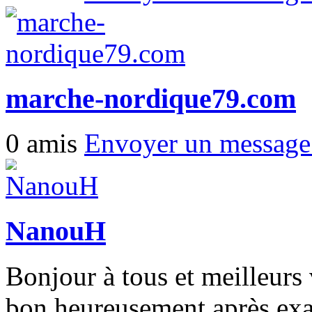
marche-nordique79.com
0 amis
Envoyer un messag
NanouH
Bonjour à tous et meilleurs
bon heureusement après ex