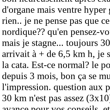
d'organe mais ventre hyper 
rien.. je ne pense pas que c
nordique?? qu'en pensez-vou
mais je stagne... toujours 
arrivait à + de 6,5 km h, je 
la cata. Est-ce normal? le p
depuis 3 mois, bon ça se mu
l'impression. question aux 
30 km n'est pas assez (3x1
avance pour vos conseils. e