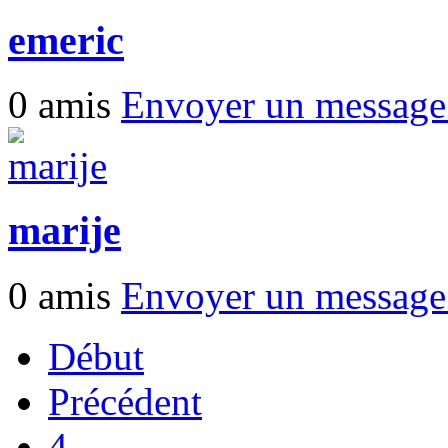
emeric
0 amis
Envoyer un messag
marije
0 amis
Envoyer un messag
Début
Précédent
4