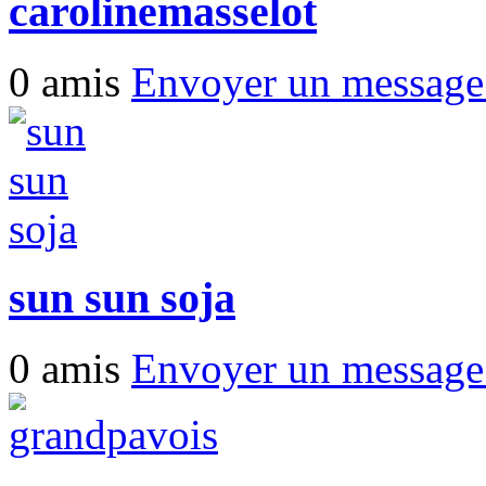
carolinemasselot
0 amis
Envoyer un messag
sun sun soja
0 amis
Envoyer un messag