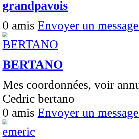
grandpavois
0 amis
Envoyer un messag
BERTANO
Mes coordonnées, voir annua
Cedric bertano
0 amis
Envoyer un messag