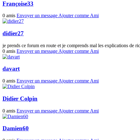
Françoise33
0 amis
Envoyer un message
Ajouter comme Ami
didier27
je prends ce forum en route et je comprends mal les explications de r
0 amis
Envoyer un message
Ajouter comme Ami
davart
0 amis
Envoyer un message
Ajouter comme Ami
Didier Colpin
0 amis
Envoyer un message
Ajouter comme Ami
Damien60