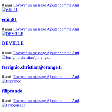
0 amis
Envoyer un message
Ajouter comme Ami
edita81
0 amis
Envoyer un message
Ajouter comme Ami
DEVILLE
0 amis
Envoyer un message
Ajouter comme Ami
ferrignio.christian@orange.fr
0 amis
Envoyer un message
Ajouter comme Ami
filiprando
0 amis
Envoyer un message
Ajouter comme Ami