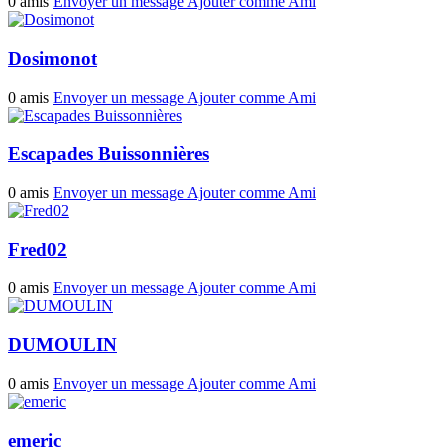
0 amis
Envoyer un message
Ajouter comme Ami
Dosimonot
0 amis
Envoyer un message
Ajouter comme Ami
Escapades Buissonnières
0 amis
Envoyer un message
Ajouter comme Ami
Fred02
0 amis
Envoyer un message
Ajouter comme Ami
DUMOULIN
0 amis
Envoyer un message
Ajouter comme Ami
emeric