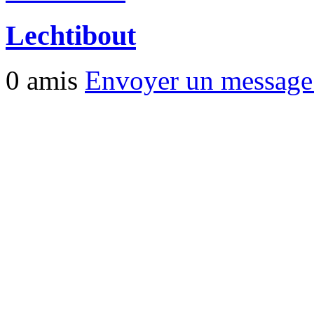
Lechtibout
0 amis
Envoyer un messag