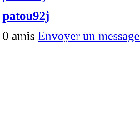
patou92j
0 amis
Envoyer un messag