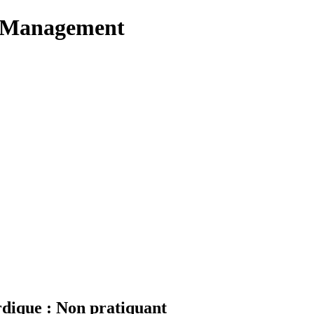
t Management
dique : Non pratiquant