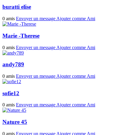
buratti elise
0 amis
Envoyer un message
Ajouter comme Ami
Marie -Therese
0 amis
Envoyer un message
Ajouter comme Ami
andy789
0 amis
Envoyer un message
Ajouter comme Ami
sofie12
0 amis
Envoyer un message
Ajouter comme Ami
Nature 45
0 amis
Envoyer un message
Ajouter comme Ami