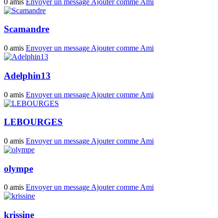
0 amis
Envoyer un message
Ajouter comme Ami
Scamandre
0 amis
Envoyer un message
Ajouter comme Ami
Adelphin13
0 amis
Envoyer un message
Ajouter comme Ami
LEBOURGES
0 amis
Envoyer un message
Ajouter comme Ami
olympe
0 amis
Envoyer un message
Ajouter comme Ami
krissine