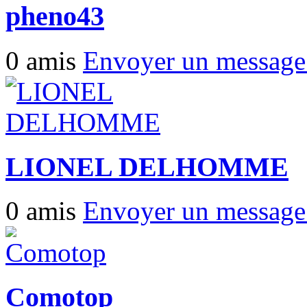
pheno43
0 amis
Envoyer un messag
LIONEL DELHOMME
0 amis
Envoyer un messag
Comotop