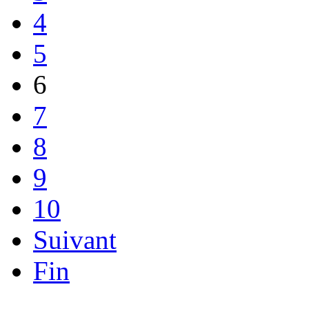
4
5
6
7
8
9
10
Suivant
Fin