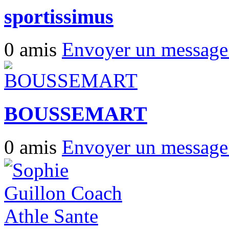
sportissimus
0 amis
Envoyer un messag
BOUSSEMART
0 amis
Envoyer un messag