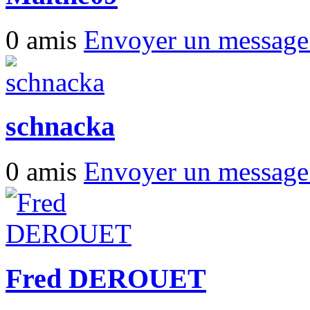
0 amis
Envoyer un messag
schnacka
0 amis
Envoyer un messag
Fred DEROUET