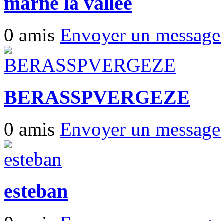
marne la vallée
0 amis
Envoyer un messag
BERASSPVERGEZE
0 amis
Envoyer un messag
esteban