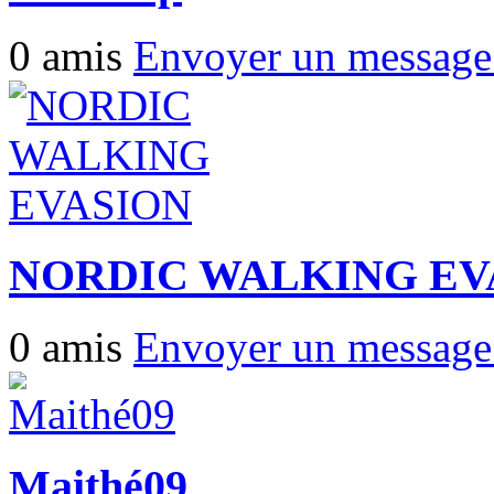
0 amis
Envoyer un messag
NORDIC WALKING EV
0 amis
Envoyer un messag
Maithé09