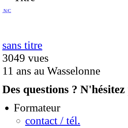
N/C
sans titre
3049 vues
11 ans au Wasselonne
Des questions ? N'hésitez 
Formateur
contact / tél.