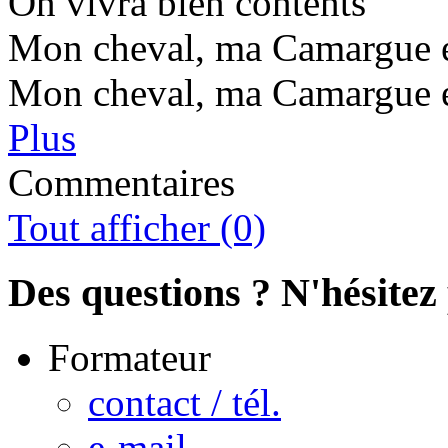
On vivra bien contents
Mon cheval, ma Camargue e
Mon cheval, ma Camargue e
Plus
Commentaires
Tout afficher (0)
Des questions ? N'hésitez 
Formateur
contact / tél.
e-mail