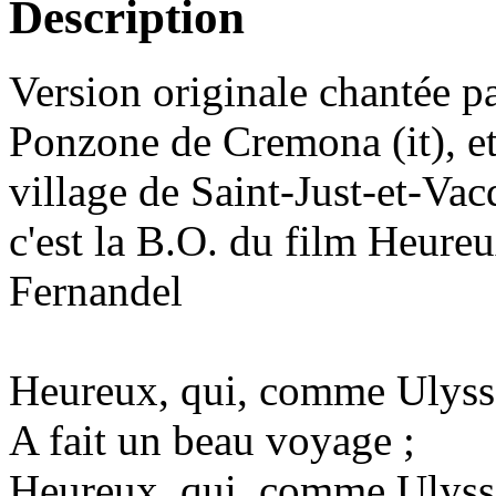
Description
Version originale chantée p
Ponzone de Cremona (it), et
village de Saint-Just-et-Vac
c'est la B.O. du film Heur
Fernandel
Heureux, qui, comme Ulyss
A fait un beau voyage ;
Heureux, qui, comme Ulyss