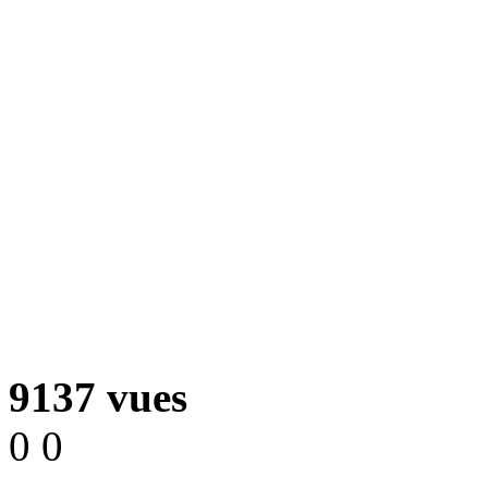
9137 vues
0
0