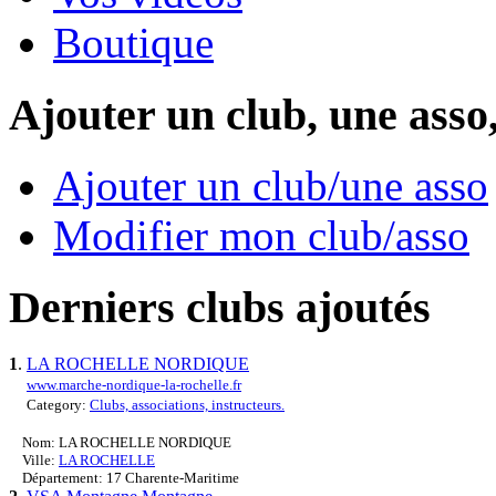
Boutique
Ajouter un club, une asso
Ajouter un club/une asso
Modifier mon club/asso
Derniers clubs ajoutés
1
.
LA ROCHELLE NORDIQUE
www.marche-nordique-la-rochelle.fr
Category:
Clubs, associations, instructeurs.
Nom: LA ROCHELLE NORDIQUE
Ville:
LA ROCHELLE
Département: 17 Charente-Maritime