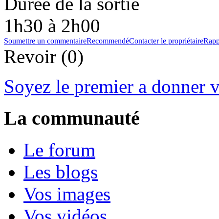
Durée de la sortie
1h30 à 2h00
Soumettre un commentaire
Recommendé
Contacter le propriétaire
Rapp
Revoir (0)
Soyez le premier a donner v
La communauté
Le forum
Les blogs
Vos images
Vos vidéos