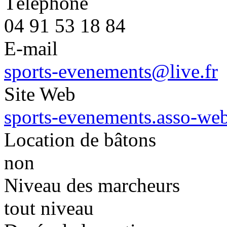
Téléphone
04 91 53 18 84
E-mail
sports-evenements@live.fr
Site Web
sports-evenements.asso-we
Location de bâtons
non
Niveau des marcheurs
tout niveau