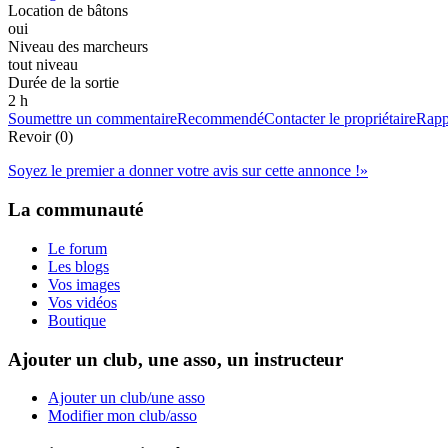
Location de bâtons
oui
Niveau des marcheurs
tout niveau
Durée de la sortie
2 h
Soumettre un commentaire
Recommendé
Contacter le propriétaire
Rapp
Revoir (0)
Soyez le premier a donner votre avis sur cette annonce !
»
La communauté
Le forum
Les blogs
Vos images
Vos vidéos
Boutique
Ajouter un club, une asso, un instructeur
Ajouter un club/une asso
Modifier mon club/asso