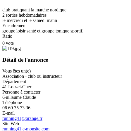
club pratiquant la marche nordique
2 sorties hebdomadaires
le mercredi et le samedi matin
Encadrement
groupe loisir santé et groupe tonique sportif.
Ratio
0 vote
Détail de l'annonce
Vous êtes un(e)
Association - club ou instructeur
Département
41 Loir-et-Cher
Personne à contacter
Guillaume Claude
Téléphone
06.69.35.73.36
E-mail
running41@orange.fr
Site Web
running41.e-monsite.com