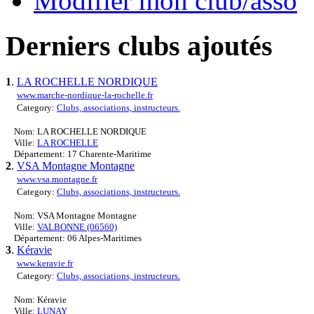
Modifier mon club/asso
Derniers clubs ajoutés
1
.
LA ROCHELLE NORDIQUE
www.marche-nordique-la-rochelle.fr
Category:
Clubs, associations, instructeurs.
Nom: LA ROCHELLE NORDIQUE
Ville:
LA ROCHELLE
Département: 17 Charente-Maritime
2
.
VSA Montagne Montagne
www.vsa.montagne.fr
Category:
Clubs, associations, instructeurs.
Nom: VSA Montagne Montagne
Ville:
VALBONNE (06560)
Département: 06 Alpes-Maritimes
3
.
Kéravie
www.keravie.fr
Category:
Clubs, associations, instructeurs.
Nom: Kéravie
Ville:
LUNAY