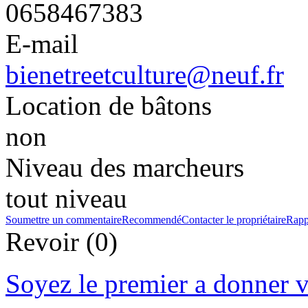
0658467383
E-mail
bienetreetculture@neuf.fr
Location de bâtons
non
Niveau des marcheurs
tout niveau
Soumettre un commentaire
Recommendé
Contacter le propriétaire
Rapp
Revoir (0)
Soyez le premier a donner v