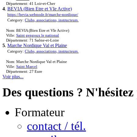
Département: 41 Loir-et-Cher
4
.
BEVIA (Bien Etre et VIe Active)
https://bevia.webnode.fr/marche-nordique/
Category:
Clubs, associations, instructeurs.
Nom: BEVIA (Bien Etre et VIe Active)
Ville:
Saint gengoux le national
Département: 71 Saône-et-Loire
5
.
Marche Nordique Val et Plaine
Category:
Clubs, associations, instructeurs.
Nom: Marche Nordique Val et Plaine
Ville:
Saint Marcel
Département: 27 Eure
Voir plus...
Des questions ? N'hésitez 
Formateur
contact / tél.