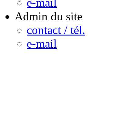
e-mail
Admin du site
contact / tél.
e-mail