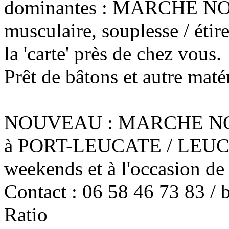
dominantes : MARCHE NO
musculaire, souplesse / étire
la 'carte' près de chez vous.
Prêt de bâtons et autre matér
NOUVEAU : MARCHE NORD
à PORT-LEUCATE / LEUCATE 
weekends et à l'occasion de 
Contact : 06 58 46 73 83 / 
Ratio