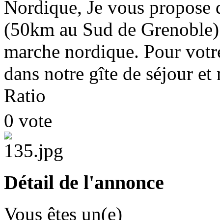
Nordique, Je vous propose d
(50km au Sud de Grenoble) 
marche nordique. Pour votre
dans notre gîte de séjour et
Ratio
0 vote
Détail de l'annonce
Vous êtes un(e)