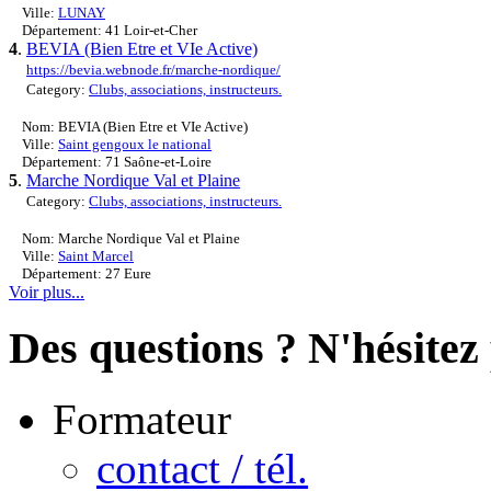
Ville:
LUNAY
Département: 41 Loir-et-Cher
4
.
BEVIA (Bien Etre et VIe Active)
https://bevia.webnode.fr/marche-nordique/
Category:
Clubs, associations, instructeurs.
Nom: BEVIA (Bien Etre et VIe Active)
Ville:
Saint gengoux le national
Département: 71 Saône-et-Loire
5
.
Marche Nordique Val et Plaine
Category:
Clubs, associations, instructeurs.
Nom: Marche Nordique Val et Plaine
Ville:
Saint Marcel
Département: 27 Eure
Voir plus...
Des questions ? N'hésitez 
Formateur
contact / tél.