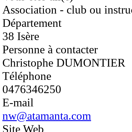
Association - club ou instru
Département
38 Isère
Personne à contacter
Christophe DUMONTIER
Téléphone
0476346250
E-mail
nw@atamanta.com
Site Web