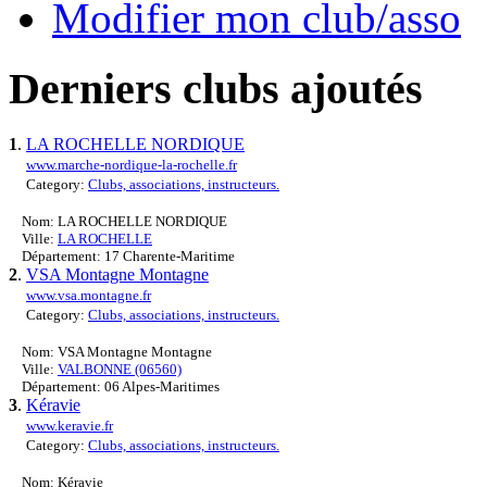
Modifier mon club/asso
Derniers clubs ajoutés
1
.
LA ROCHELLE NORDIQUE
www.marche-nordique-la-rochelle.fr
Category:
Clubs, associations, instructeurs.
Nom: LA ROCHELLE NORDIQUE
Ville:
LA ROCHELLE
Département: 17 Charente-Maritime
2
.
VSA Montagne Montagne
www.vsa.montagne.fr
Category:
Clubs, associations, instructeurs.
Nom: VSA Montagne Montagne
Ville:
VALBONNE (06560)
Département: 06 Alpes-Maritimes
3
.
Kéravie
www.keravie.fr
Category:
Clubs, associations, instructeurs.
Nom: Kéravie