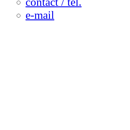
contact / tél.
e-mail