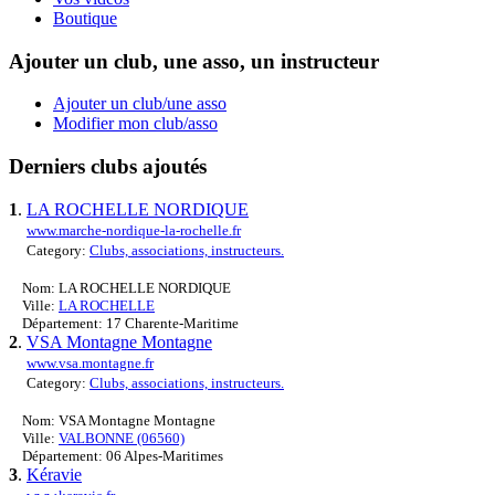
Boutique
Ajouter un club, une asso, un instructeur
Ajouter un club/une asso
Modifier mon club/asso
Derniers clubs ajoutés
1
.
LA ROCHELLE NORDIQUE
www.marche-nordique-la-rochelle.fr
Category:
Clubs, associations, instructeurs.
Nom: LA ROCHELLE NORDIQUE
Ville:
LA ROCHELLE
Département: 17 Charente-Maritime
2
.
VSA Montagne Montagne
www.vsa.montagne.fr
Category:
Clubs, associations, instructeurs.
Nom: VSA Montagne Montagne
Ville:
VALBONNE (06560)
Département: 06 Alpes-Maritimes
3
.
Kéravie