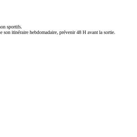
non sportifs.
de son itinéraire hebdomadaire, prévenir 48 H avant la sortie.