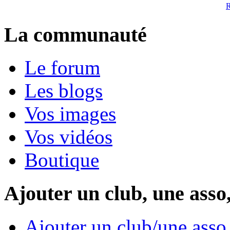
R
La communauté
Le forum
Les blogs
Vos images
Vos vidéos
Boutique
Ajouter un club, une asso
Ajouter un club/une asso