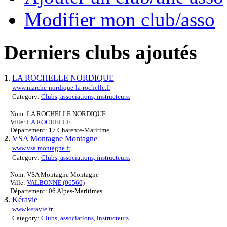
Modifier mon club/asso
Derniers clubs ajoutés
1
.
LA ROCHELLE NORDIQUE
www.marche-nordique-la-rochelle.fr
Category:
Clubs, associations, instructeurs.
Nom: LA ROCHELLE NORDIQUE
Ville:
LA ROCHELLE
Département: 17 Charente-Maritime
2
.
VSA Montagne Montagne
www.vsa.montagne.fr
Category:
Clubs, associations, instructeurs.
Nom: VSA Montagne Montagne
Ville:
VALBONNE (06560)
Département: 06 Alpes-Maritimes
3
.
Kéravie
www.keravie.fr
Category:
Clubs, associations, instructeurs.