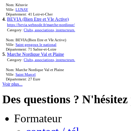
Nom: Kéravie
Ville:
LUNAY
Département: 41 Loir-et-Cher
4
.
BEVIA (Bien Etre et VIe Active)
https://bevia.webnode.fr/marche-nordique/
Category:
Clubs, associations, instructeurs.
Nom: BEVIA (Bien Etre et VIe Active)
Ville:
Saint gengoux le national
Département: 71 Saône-et-Loire
5
.
Marche Nordique Val et Plaine
Category:
Clubs, associations, instructeurs.
Nom: Marche Nordique Val et Plaine
Ville:
Saint Marcel
Département: 27 Eure
Voir plus...
Des questions ? N'hésitez 
Formateur