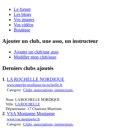
Le forum
Les blogs
Vos images
Vos vidéos
Boutique
Ajouter un club, une asso, un instructeur
Ajouter un club/une asso
Modifier mon club/asso
Derniers clubs ajoutés
1
.
LA ROCHELLE NORDIQUE
www.marche-nordique-la-rochelle.fr
Category:
Clubs, associations, instructeurs.
Nom: LA ROCHELLE NORDIQUE
Ville:
LA ROCHELLE
Département: 17 Charente-Maritime
2
.
VSA Montagne Montagne
www.vsa.montagne.fr
Category:
Clubs, associations, instructeurs.