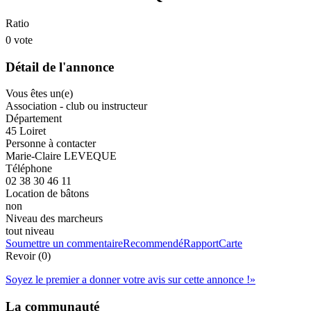
Ratio
0 vote
Détail de l'annonce
Vous êtes un(e)
Association - club ou instructeur
Département
45 Loiret
Personne à contacter
Marie-Claire LEVEQUE
Téléphone
02 38 30 46 11
Location de bâtons
non
Niveau des marcheurs
tout niveau
Soumettre un commentaire
Recommendé
Rapport
Carte
Revoir (0)
Soyez le premier a donner votre avis sur cette annonce !
»
La communauté