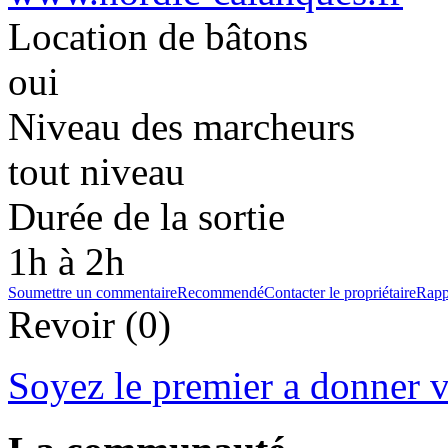
Location de bâtons
oui
Niveau des marcheurs
tout niveau
Durée de la sortie
1h à 2h
Soumettre un commentaire
Recommendé
Contacter le propriétaire
Rapp
Revoir (0)
Soyez le premier a donner v