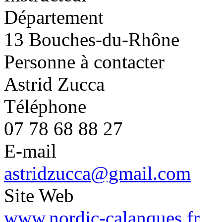
Département
13 Bouches-du-Rhône
Personne à contacter
Astrid Zucca
Téléphone
07 78 68 88 27
E-mail
astridzucca@gmail.com
Site Web
www.nordic-calanques.fr