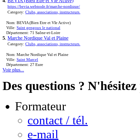
4
.
BEVIA (Bien Etre et VIe Active)
https://bevia.webnode.fr/marche-nordique/
Category:
Clubs, associations, instructeurs.
Nom: BEVIA (Bien Etre et VIe Active)
Ville:
Saint gengoux le national
Département: 71 Saône-et-Loire
5
.
Marche Nordique Val et Plaine
Category:
Clubs, associations, instructeurs.
Nom: Marche Nordique Val et Plaine
Ville:
Saint Marcel
Département: 27 Eure
Voir plus...
Des questions ? N'hésitez 
Formateur
contact / tél.
e-mail