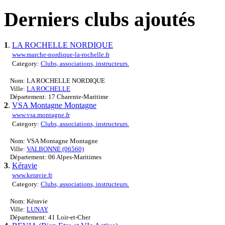
Derniers clubs ajoutés
1
.
LA ROCHELLE NORDIQUE
www.marche-nordique-la-rochelle.fr
Category:
Clubs, associations, instructeurs.
Nom: LA ROCHELLE NORDIQUE
Ville:
LA ROCHELLE
Département: 17 Charente-Maritime
2
.
VSA Montagne Montagne
www.vsa.montagne.fr
Category:
Clubs, associations, instructeurs.
Nom: VSA Montagne Montagne
Ville:
VALBONNE (06560)
Département: 06 Alpes-Maritimes
3
.
Kéravie
www.keravie.fr
Category:
Clubs, associations, instructeurs.
Nom: Kéravie
Ville:
LUNAY
Département: 41 Loir-et-Cher