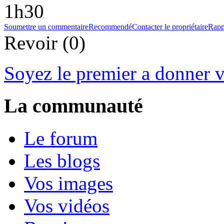
1h30
Soumettre un commentaire
Recommendé
Contacter le propriétaire
Rapp
Revoir (0)
Soyez le premier a donner v
La communauté
Le forum
Les blogs
Vos images
Vos vidéos