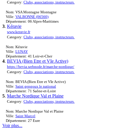
Category:
Clubs, associations, instructeurs.
Nom: VSA Montagne Montagne
Ville:
VALBONNE (06560)
Département: 06 Alpes-Maritimes
3
.
Kéravie
www.keravie.fr
Category:
Clubs, associations, instructeurs.
Nom: Kéravie
Ville:
LUNAY
Département: 41 Loir-et-Cher
4
.
BEVIA (Bien Etre et VIe Active)
https://bevia.webnode.fr/marche-nordique/
Category:
Clubs, associations, instructeurs.
Nom: BEVIA (Bien Etre et VIe Active)
Ville:
Saint gengoux le national
Département: 71 Saône-et-Loire
5
.
Marche Nordique Val et Plaine
Category:
Clubs, associations, instructeurs.
Nom: Marche Nordique Val et Plaine
Ville:
Saint Marcel
Département: 27 Eure
Voir plus...