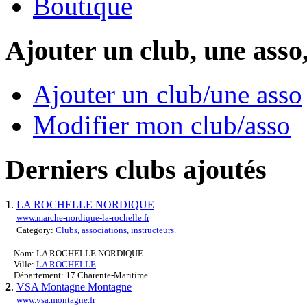
Boutique
Ajouter un club, une asso
Ajouter un club/une asso
Modifier mon club/asso
Derniers clubs ajoutés
1
.
LA ROCHELLE NORDIQUE
www.marche-nordique-la-rochelle.fr
Category:
Clubs, associations, instructeurs.
Nom: LA ROCHELLE NORDIQUE
Ville:
LA ROCHELLE
Département: 17 Charente-Maritime
2
.
VSA Montagne Montagne
www.vsa.montagne.fr