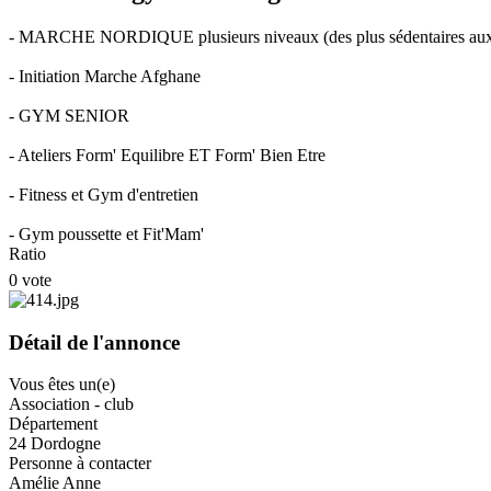
- MARCHE NORDIQUE plusieurs niveaux (des plus sédentaires aux p
- Initiation Marche Afghane
- GYM SENIOR
- Ateliers Form' Equilibre ET Form' Bien Etre
- Fitness et Gym d'entretien
- Gym poussette et Fit'Mam'
Ratio
0 vote
Détail de l'annonce
Vous êtes un(e)
Association - club
Département
24 Dordogne
Personne à contacter
Amélie Anne