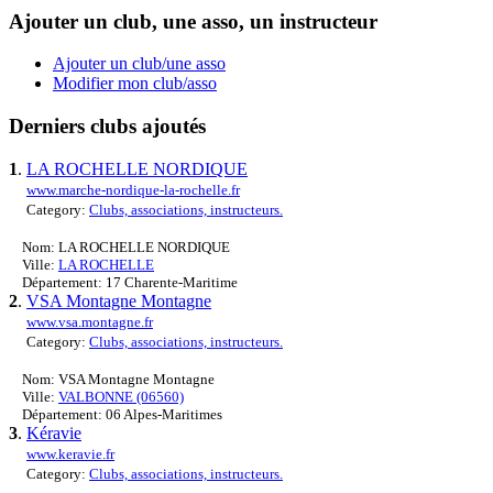
Ajouter un club, une asso, un instructeur
Ajouter un club/une asso
Modifier mon club/asso
Derniers clubs ajoutés
1
.
LA ROCHELLE NORDIQUE
www.marche-nordique-la-rochelle.fr
Category:
Clubs, associations, instructeurs.
Nom: LA ROCHELLE NORDIQUE
Ville:
LA ROCHELLE
Département: 17 Charente-Maritime
2
.
VSA Montagne Montagne
www.vsa.montagne.fr
Category:
Clubs, associations, instructeurs.
Nom: VSA Montagne Montagne
Ville:
VALBONNE (06560)
Département: 06 Alpes-Maritimes
3
.
Kéravie
www.keravie.fr
Category:
Clubs, associations, instructeurs.