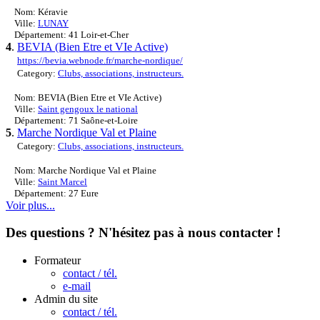
Nom: Kéravie
Ville:
LUNAY
Département: 41 Loir-et-Cher
4
.
BEVIA (Bien Etre et VIe Active)
https://bevia.webnode.fr/marche-nordique/
Category:
Clubs, associations, instructeurs.
Nom: BEVIA (Bien Etre et VIe Active)
Ville:
Saint gengoux le national
Département: 71 Saône-et-Loire
5
.
Marche Nordique Val et Plaine
Category:
Clubs, associations, instructeurs.
Nom: Marche Nordique Val et Plaine
Ville:
Saint Marcel
Département: 27 Eure
Voir plus...
Des questions ? N'hésitez pas à nous contacter !
Formateur
contact / tél.
e-mail
Admin du site
contact / tél.