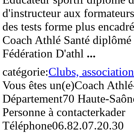
d'instructeur aux formateu
des tests forme plus encadré
Coach Athlé Santé diplômé d
Fédération D'athl
...
catégorie:
Clubs, association
Vous êtes un(e)
Coach Athlé
Département
70 Haute-Saôn
Personne à contacter
kader
Téléphone
06.82.07.20.30