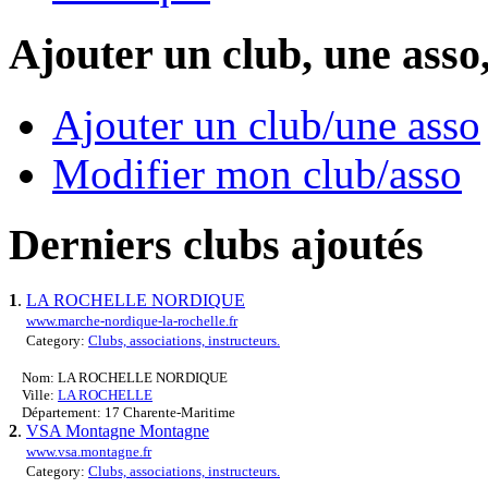
Ajouter un club, une asso
Ajouter un club/une asso
Modifier mon club/asso
Derniers clubs ajoutés
1
.
LA ROCHELLE NORDIQUE
www.marche-nordique-la-rochelle.fr
Category:
Clubs, associations, instructeurs.
Nom: LA ROCHELLE NORDIQUE
Ville:
LA ROCHELLE
Département: 17 Charente-Maritime
2
.
VSA Montagne Montagne
www.vsa.montagne.fr
Category:
Clubs, associations, instructeurs.