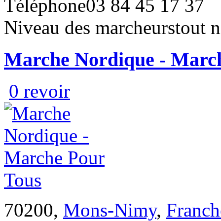
Téléphone
03 84 45 17 37
Niveau des marcheurs
tout 
Marche Nordique - Marc
0 revoir
70200,
Mons-Nimy
,
Franc