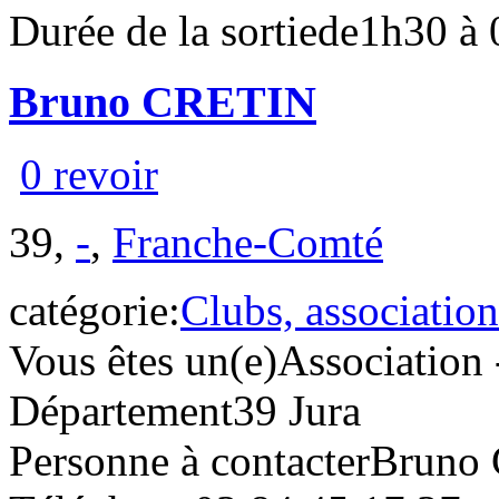
Durée de la sortie
de1h30 à
Bruno CRETIN
0 revoir
39,
-
,
Franche-Comté
catégorie:
Clubs, association
Vous êtes un(e)
Association 
Département
39 Jura
Personne à contacter
Bruno