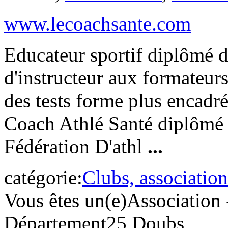
www.lecoachsante.com
Educateur sportif diplômé d
d'instructeur aux formateu
des tests forme plus encadré
Coach Athlé Santé diplômé d
Fédération D'athl
...
catégorie:
Clubs, association
Vous êtes un(e)
Association 
Département
25 Doubs