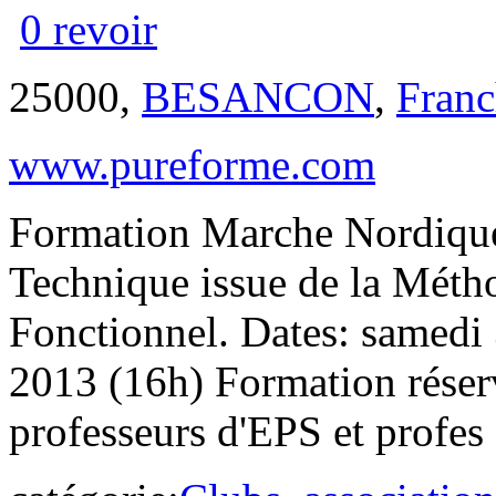
0 revoir
25000,
BESANCON
,
Fran
www.pureforme.com
Formation Marche Nordique
Technique issue de la Métho
Fonctionnel. Dates: samedi
2013 (16h) Formation réserv
professeurs d'EPS et profes