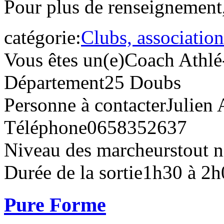
Pour plus de renseignement
catégorie:
Clubs, association
Vous êtes un(e)
Coach Athlé
Département
25 Doubs
Personne à contacter
Julien 
Téléphone
0658352637
Niveau des marcheurs
tout 
Durée de la sortie
1h30 à 2h
Pure Forme