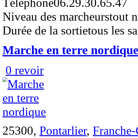
Téléphone
06.29.30.65.47
Niveau des marcheurs
tout 
Durée de la sortie
tous les 
Marche en terre nordiqu
0 revoir
25300,
Pontarlier
,
Franche