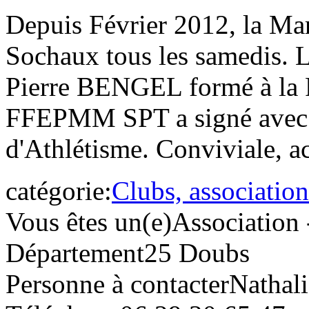
Depuis Février 2012, la Ma
Sochaux tous les samedis. L
Pierre BENGEL formé à la F
FFEPMM SPT a signé avec l
d'Athlétisme. Conviviale, a
catégorie:
Clubs, association
Vous êtes un(e)
Association 
Département
25 Doubs
Personne à contacter
Nathali