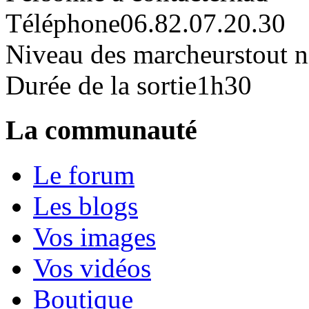
Téléphone
06.82.07.20.30
Niveau des marcheurs
tout 
Durée de la sortie
1h30
La communauté
Le forum
Les blogs
Vos images
Vos vidéos
Boutique