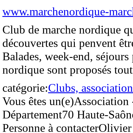
www.marchenordique-march
Club de marche nordique qu
découvertes qui penvent être
Balades, week-end, séjours
nordique sont proposés tout
catégorie:
Clubs, association
Vous êtes un(e)
Association 
Département
70 Haute-Saôn
Personne à contacter
Olivie