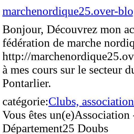
marchenordique25.over-bl
Bonjour, Découvrez mon acti
fédération de marche nordiq
http://marchenordique25.ov
à mes cours sur le secteur 
Pontarlier.
catégorie:
Clubs, association
Vous êtes un(e)
Association 
Département
25 Doubs