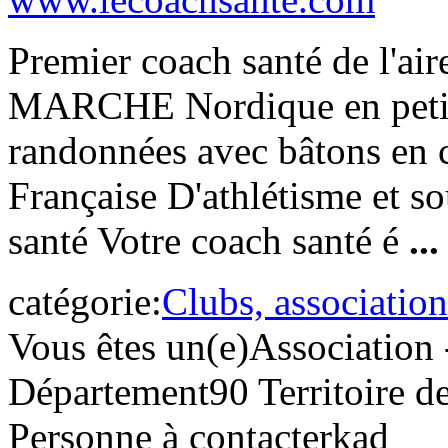
Premier coach santé de l'air
MARCHE Nordique en petit
randonnées avec bâtons en 
Française D'athlétisme et so
santé Votre coach santé é
...
catégorie:
Clubs, association
Vous êtes un(e)
Association 
Département
90 Territoire d
Personne à contacter
kad