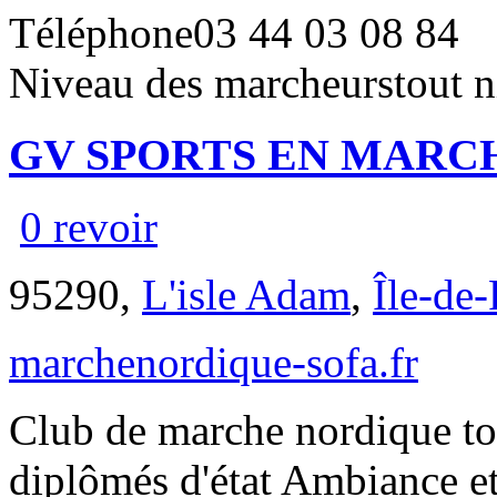
Téléphone
03 44 03 08 84
Niveau des marcheurs
tout 
GV SPORTS EN MARC
0 revoir
95290,
L'isle Adam
,
Île-de
marchenordique-sofa.fr
Club de marche nordique to
diplômés d'état Ambiance et