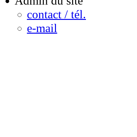
Admin du site
contact / tél.
e-mail