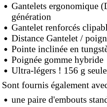
Gantelets ergonomique (D
génération
Gantelet renforcés clipab
Distance Gantelet / poign
Pointe inclinée en tungs
Poignée gomme hybride
Ultra-légers ! 156 g seul
Sont fournis également avec
une paire d'embouts stand