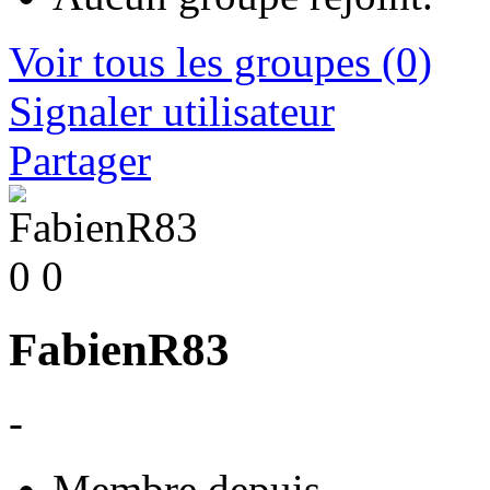
Voir tous les groupes
(0)
Signaler utilisateur
Partager
0
0
FabienR83
-
Membre depuis