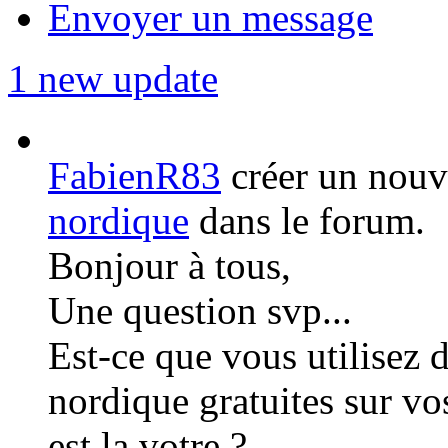
Envoyer un message
1 new update
FabienR83
créer un nouv
nordique
dans le forum.
Bonjour à tous,
Une question svp...
Est-ce que vous utilisez 
nordique gratuites sur vo
est la votre ?