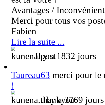
Avantages / Inconvénient
Merci pour tous vos poste
Fabien
Lire la suite ...
Il y a 1832 jours
Taureau63
merci pour le
!
Il y a 3769 jours