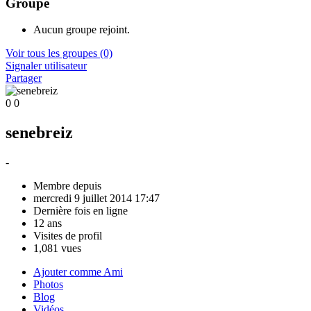
Groupe
Aucun groupe rejoint.
Voir tous les groupes
(0)
Signaler utilisateur
Partager
0
0
senebreiz
-
Membre depuis
mercredi 9 juillet 2014 17:47
Dernière fois en ligne
12 ans
Visites de profil
1,081 vues
Ajouter comme Ami
Photos
Blog
Vidéos