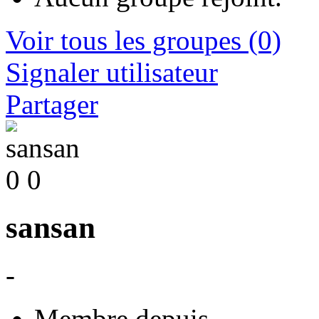
Voir tous les groupes
(0)
Signaler utilisateur
Partager
0
0
sansan
-
Membre depuis