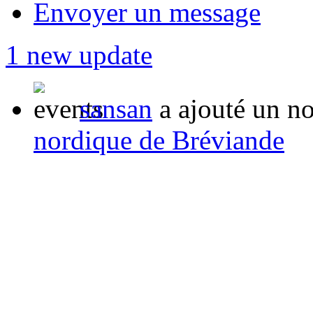
Envoyer un message
1 new update
sansan
a ajouté un n
nordique de Bréviande