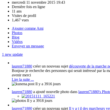
mercredi 11 novembre 2015 19:43
Dernière fois en ligne
11 ans
Visites de profil
1,467 vues
Ajouter comme Ami
Photos
Blog
Vidéos
Envoyer un message
1 new update
laurent71880
créer un nouveau sujet
découverte de la marche n
Bonjour je recherche des personnes qui serait intéressé par la ma
avenir merci
Lire la suite ...
Il y a 3916 jours
laurent71880
a ajouté nouvelle photo dans
laurent71880's Phot
Il y a 3918 jours
laurent71880
créer un nouveau sujet
Il y a t il des marcheurs v