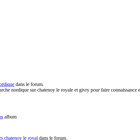
ordique
dans le forum.
rche nordique sur chatenoy le royale et givry pour faire connaissance et p
os
album
ers chatenoy le royal
dans le forum.