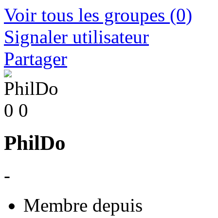
Voir tous les groupes
(0)
Signaler utilisateur
Partager
0
0
PhilDo
-
Membre depuis