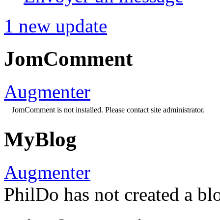
1 new update
JomComment
Augmenter
JomComment is not installed. Please contact site administrator.
MyBlog
Augmenter
PhilDo has not created a blo