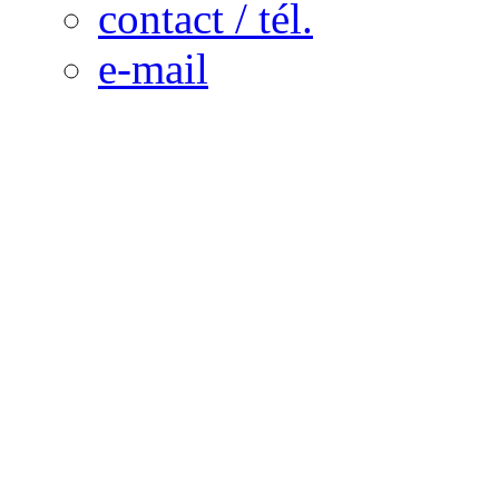
contact / tél.
e-mail