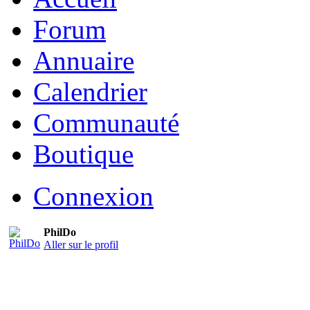
Forum
Annuaire
Calendrier
Communauté
Boutique
Connexion
PhilDo
Aller sur le profil