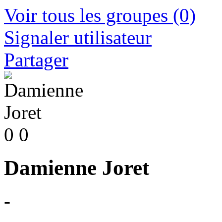
Voir tous les groupes
(0)
Signaler utilisateur
Partager
0
0
Damienne Joret
-