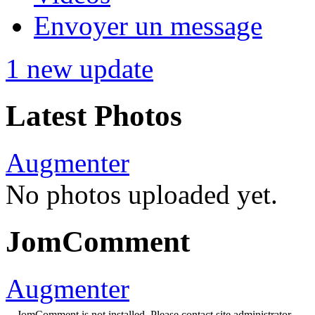
Envoyer un message
1 new update
Latest Photos
Augmenter
No photos uploaded yet.
JomComment
Augmenter
JomComment is not installed. Please contact site administrator.