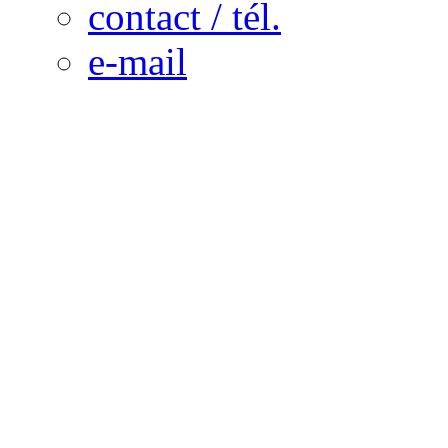
contact / tél.
e-mail